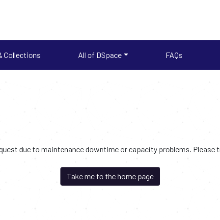
 Collections
All of DSpace
FAQs
request due to maintenance downtime or capacity problems. Please try
Take me to the home page