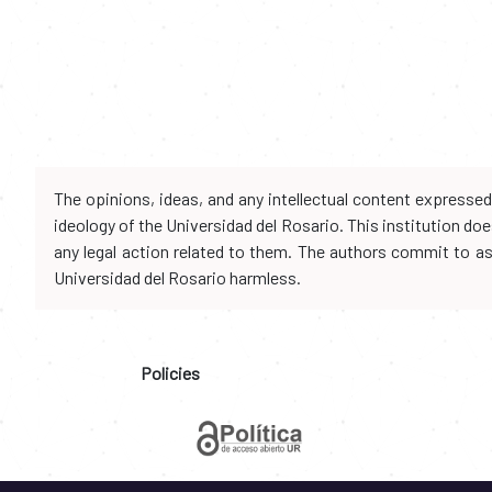
The opinions, ideas, and any intellectual content expresse
ideology of the Universidad del Rosario. This institution d
any legal action related to them. The authors commit to assu
Universidad del Rosario harmless.
Policies