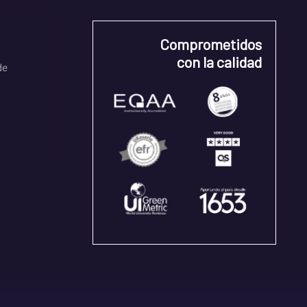
Comprometidos
con la calidad
de