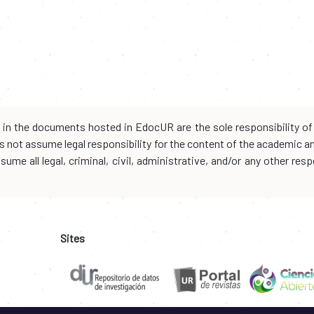
d in the documents hosted in EdocUR are the sole responsibility of 
oes not assume legal responsibility for the content of the academic 
me all legal, criminal, civil, administrative, and/or any other resp
Sites