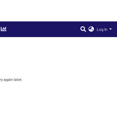
Log In
 again later.