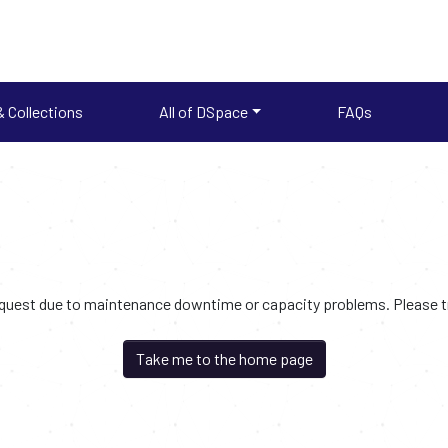
 Collections
All of DSpace
FAQs
request due to maintenance downtime or capacity problems. Please try
Take me to the home page