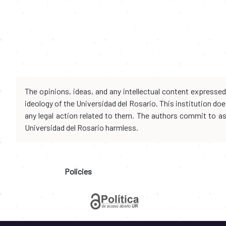
The opinions, ideas, and any intellectual content expresse
ideology of the Universidad del Rosario. This institution d
any legal action related to them. The authors commit to assu
Universidad del Rosario harmless.
Policies