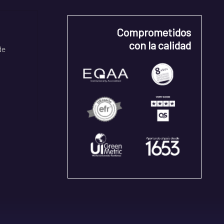
Comprometidos
con la calidad
de