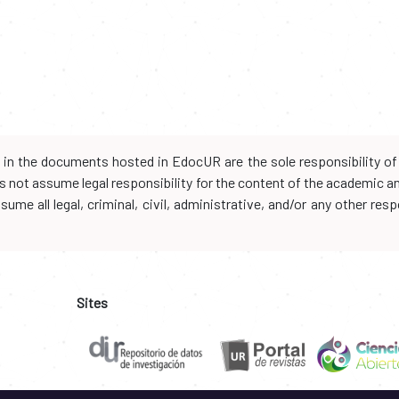
d in the documents hosted in EdocUR are the sole responsibility of 
oes not assume legal responsibility for the content of the academic 
me all legal, criminal, civil, administrative, and/or any other resp
Sites