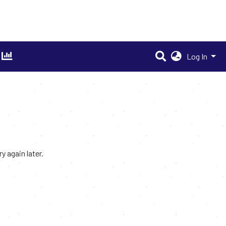
Log In
 again later.