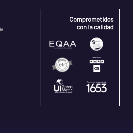
Comprometidos
con la calidad
de