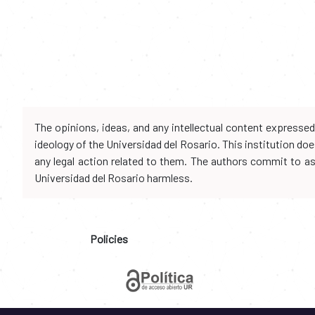
The opinions, ideas, and any intellectual content expresse
ideology of the Universidad del Rosario. This institution d
any legal action related to them. The authors commit to assu
Universidad del Rosario harmless.
Policies