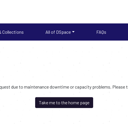
 Collections
All of DSpace
FAQs
request due to maintenance downtime or capacity problems. Please try
Take me to the home page