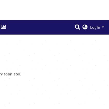
Log In
 again later.