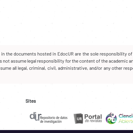
d in the documents hosted in EdocUR are the sole responsibility of 
oes not assume legal responsibility for the content of the academic 
me all legal, criminal, civil, administrative, and/or any other resp
Sites