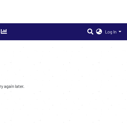
Log In
 again later.