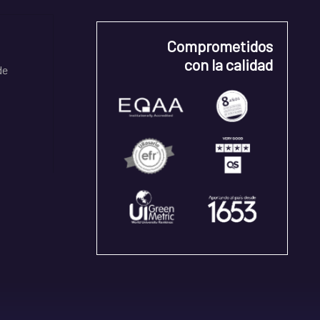
Comprometidos
con la calidad
de