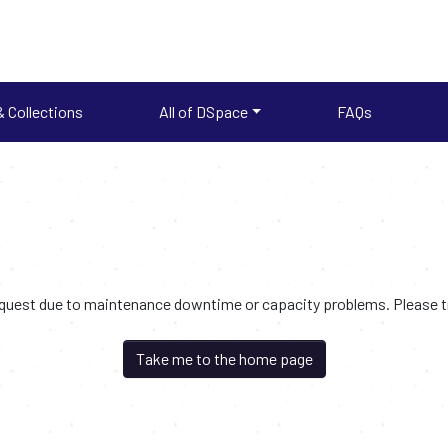
 Collections
All of DSpace
FAQs
request due to maintenance downtime or capacity problems. Please try
Take me to the home page