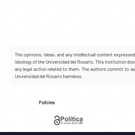
The opinions, ideas, and any intellectual content expresse
ideology of the Universidad del Rosario. This institution d
any legal action related to them. The authors commit to assu
Universidad del Rosario harmless.
Policies