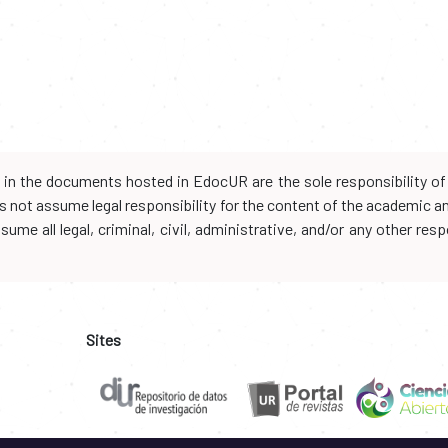
d in the documents hosted in EdocUR are the sole responsibility of 
oes not assume legal responsibility for the content of the academic 
me all legal, criminal, civil, administrative, and/or any other resp
Sites