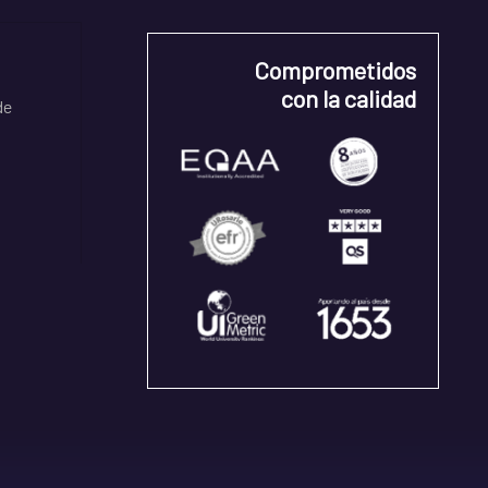
Comprometidos
con la calidad
de