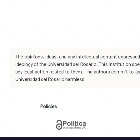
The opinions, ideas, and any intellectual content expresse
ideology of the Universidad del Rosario. This institution d
any legal action related to them. The authors commit to assu
Universidad del Rosario harmless.
Policies