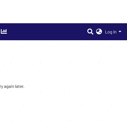
Log In
 again later.