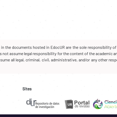
d in the documents hosted in EdocUR are the sole responsibility of 
oes not assume legal responsibility for the content of the academic 
me all legal, criminal, civil, administrative, and/or any other resp
Sites