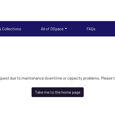
 Collections
All of DSpace
FAQs
request due to maintenance downtime or capacity problems. Please try
Take me to the home page