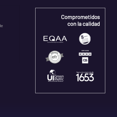
Comprometidos
con la calidad
de