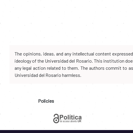
The opinions, ideas, and any intellectual content expresse
ideology of the Universidad del Rosario. This institution d
any legal action related to them. The authors commit to assu
Universidad del Rosario harmless.
Policies