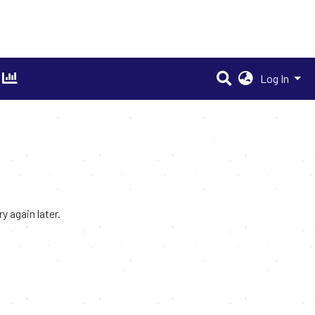
Log In
 again later.