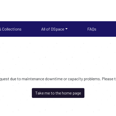
 Collections
All of DSpace
FAQs
request due to maintenance downtime or capacity problems. Please try
Take me to the home page