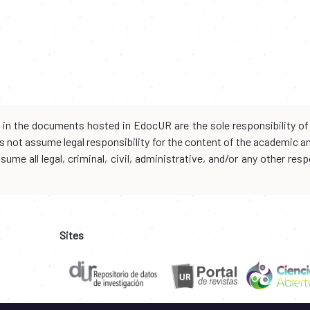
d in the documents hosted in EdocUR are the sole responsibility of 
oes not assume legal responsibility for the content of the academic 
me all legal, criminal, civil, administrative, and/or any other resp
Sites