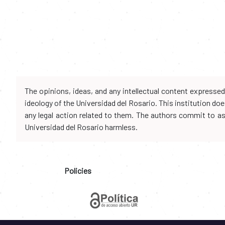
The opinions, ideas, and any intellectual content expresse
ideology of the Universidad del Rosario. This institution d
any legal action related to them. The authors commit to assu
Universidad del Rosario harmless.
Policies