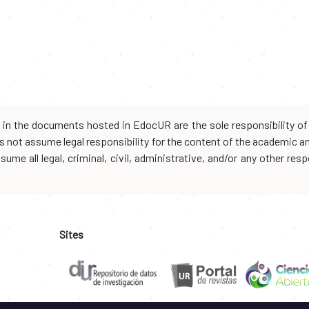
d in the documents hosted in EdocUR are the sole responsibility of 
oes not assume legal responsibility for the content of the academic 
me all legal, criminal, civil, administrative, and/or any other resp
Sites