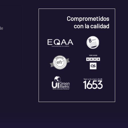
Comprometidos
con la calidad
de