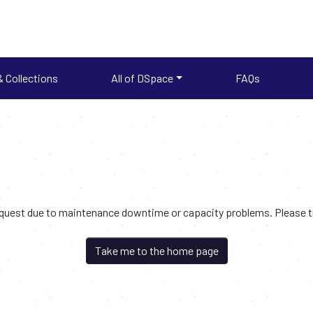
 Collections
All of DSpace
FAQs
request due to maintenance downtime or capacity problems. Please try
Take me to the home page