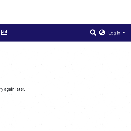
Log In
 again later.