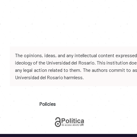
The opinions, ideas, and any intellectual content expresse
ideology of the Universidad del Rosario. This institution d
any legal action related to them. The authors commit to assu
Universidad del Rosario harmless.
Policies