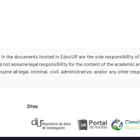
d in the documents hosted in EdocUR are the sole responsibility of 
oes not assume legal responsibility for the content of the academic 
me all legal, criminal, civil, administrative, and/or any other resp
Sites