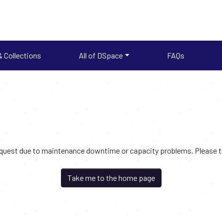
 Collections
All of DSpace
FAQs
request due to maintenance downtime or capacity problems. Please try
Take me to the home page