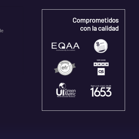
Comprometidos
con la calidad
de