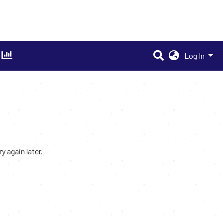
Log In
 again later.