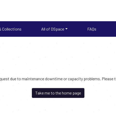
 Collections
All of DSpace
FAQs
request due to maintenance downtime or capacity problems. Please try
Take me to the home page