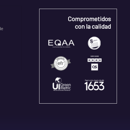
Comprometidos
con la calidad
de