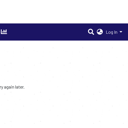
Log In
 again later.