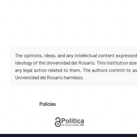
The opinions, ideas, and any intellectual content expresse
ideology of the Universidad del Rosario. This institution d
any legal action related to them. The authors commit to assu
Universidad del Rosario harmless.
Policies