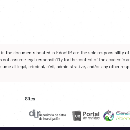
d in the documents hosted in EdocUR are the sole responsibility of 
oes not assume legal responsibility for the content of the academic 
me all legal, criminal, civil, administrative, and/or any other resp
Sites