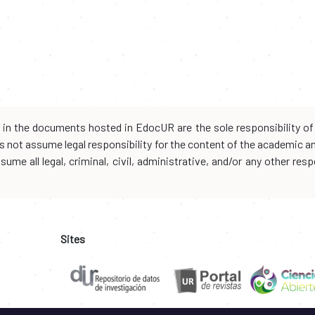
d in the documents hosted in EdocUR are the sole responsibility of 
oes not assume legal responsibility for the content of the academic 
me all legal, criminal, civil, administrative, and/or any other resp
Sites