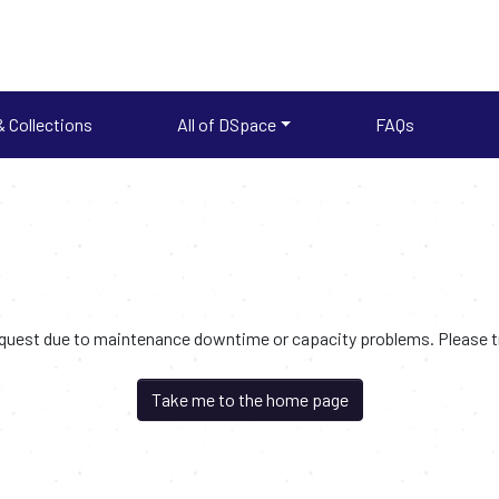
 Collections
All of DSpace
FAQs
request due to maintenance downtime or capacity problems. Please try
Take me to the home page