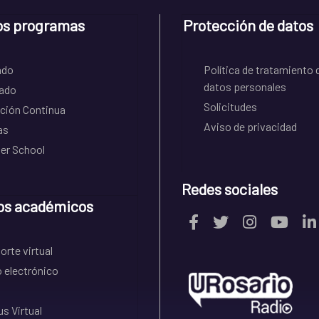
os programas
Protección de datos
ado
Política de tratamiento 
datos personales
ado
Solicitudes
ción Continua
Aviso de privacidad
as
r School
Redes sociales
os académicos
rte virtual
 electrónico
s Virtual