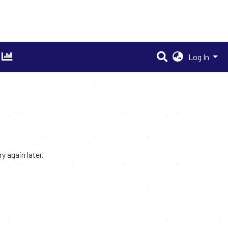
Log In
 again later.