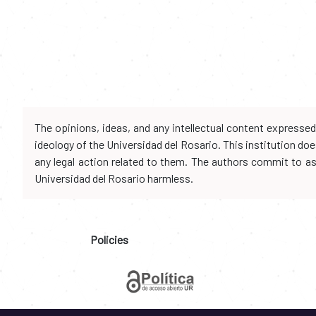
The opinions, ideas, and any intellectual content expresse
ideology of the Universidad del Rosario. This institution d
any legal action related to them. The authors commit to assu
Universidad del Rosario harmless.
Policies