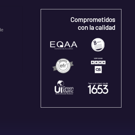
Comprometidos
con la calidad
de