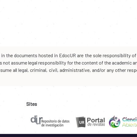
d in the documents hosted in EdocUR are the sole responsibility of 
oes not assume legal responsibility for the content of the academic 
me all legal, criminal, civil, administrative, and/or any other resp
Sites