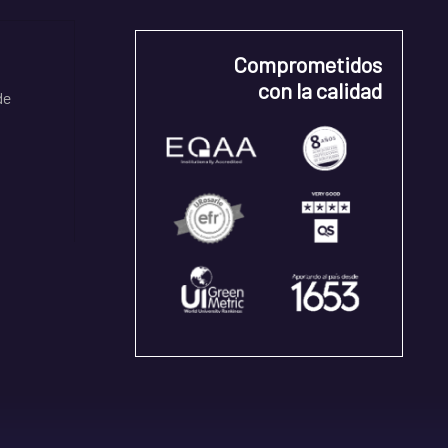
Comprometidos
con la calidad
de