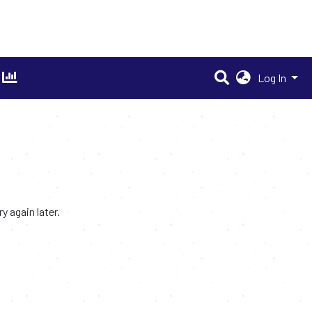
Log In
 again later.