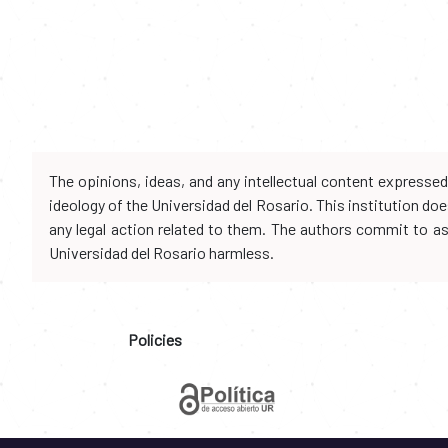
The opinions, ideas, and any intellectual content expresse
ideology of the Universidad del Rosario. This institution d
any legal action related to them. The authors commit to assu
Universidad del Rosario harmless.
Policies