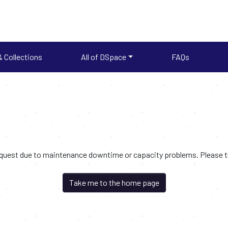
 Collections
All of DSpace
FAQs
request due to maintenance downtime or capacity problems. Please try
Take me to the home page