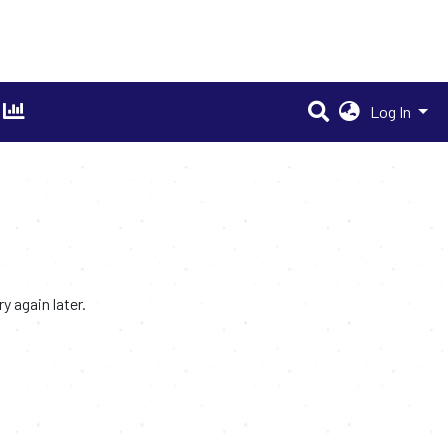
Log In
 again later.