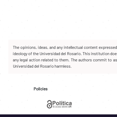
The opinions, ideas, and any intellectual content expresse
ideology of the Universidad del Rosario. This institution d
any legal action related to them. The authors commit to assu
Universidad del Rosario harmless.
Policies