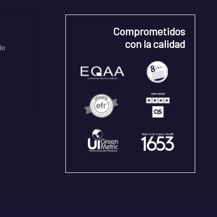
Comprometidos
con la calidad
de