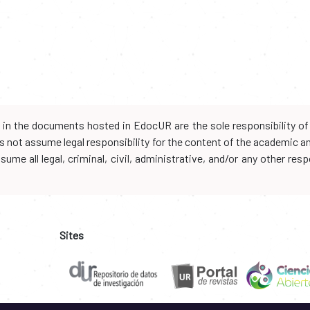
d in the documents hosted in EdocUR are the sole responsibility of 
oes not assume legal responsibility for the content of the academic 
me all legal, criminal, civil, administrative, and/or any other resp
Sites