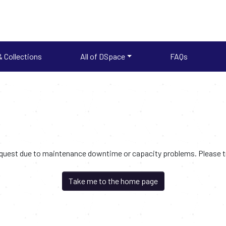
 Collections
All of DSpace
FAQs
request due to maintenance downtime or capacity problems. Please try
Take me to the home page