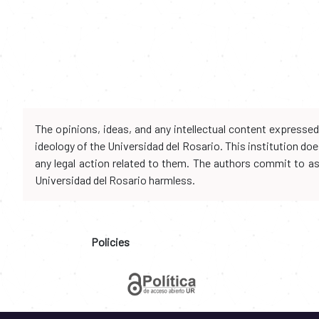
The opinions, ideas, and any intellectual content expresse
ideology of the Universidad del Rosario. This institution d
any legal action related to them. The authors commit to assu
Universidad del Rosario harmless.
Policies