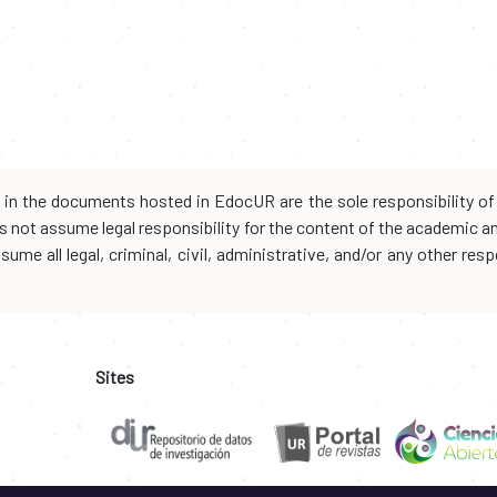
d in the documents hosted in EdocUR are the sole responsibility of 
oes not assume legal responsibility for the content of the academic 
me all legal, criminal, civil, administrative, and/or any other resp
Sites