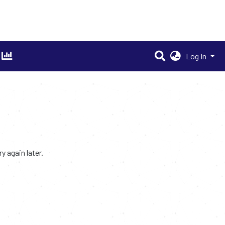
Log In
 again later.