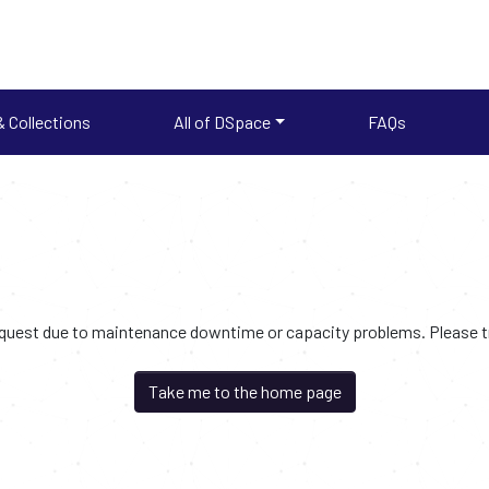
 Collections
All of DSpace
FAQs
request due to maintenance downtime or capacity problems. Please try
Take me to the home page