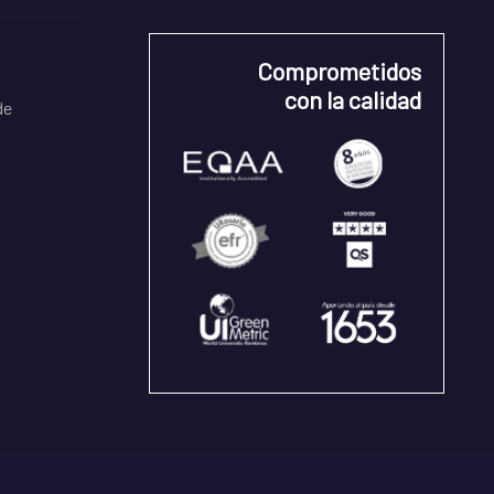
Comprometidos
con la calidad
de