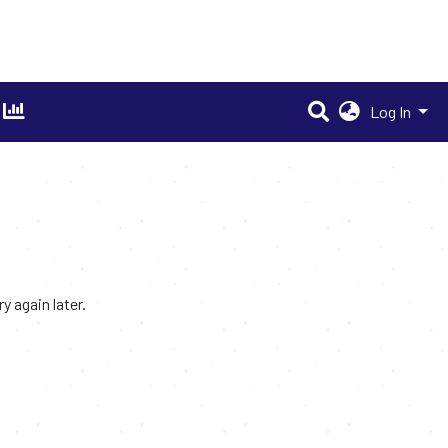
Log In
 again later.