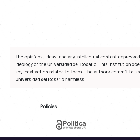
The opinions, ideas, and any intellectual content expresse
ideology of the Universidad del Rosario. This institution d
any legal action related to them. The authors commit to assu
Universidad del Rosario harmless.
Policies