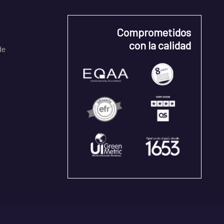
Comprometidos
con la calidad
de