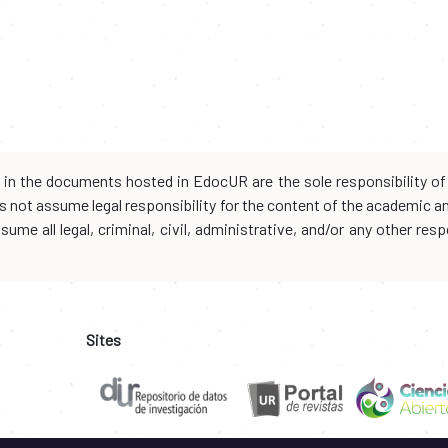
d in the documents hosted in EdocUR are the sole responsibility of 
oes not assume legal responsibility for the content of the academic 
me all legal, criminal, civil, administrative, and/or any other resp
Sites