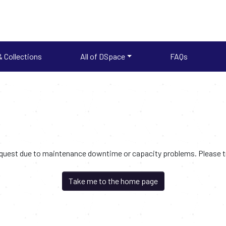
 Collections
All of DSpace
FAQs
request due to maintenance downtime or capacity problems. Please try
Take me to the home page