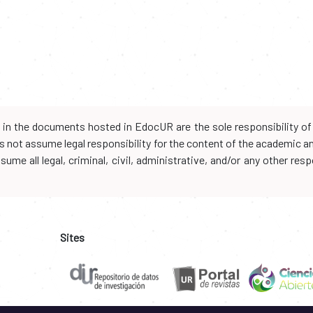
d in the documents hosted in EdocUR are the sole responsibility of 
oes not assume legal responsibility for the content of the academic 
me all legal, criminal, civil, administrative, and/or any other resp
Sites