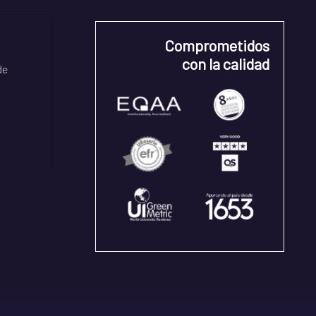
Comprometidos
con la calidad
de