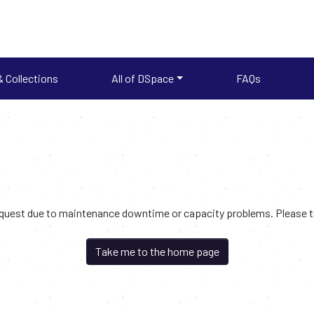
 Collections
All of DSpace
FAQs
request due to maintenance downtime or capacity problems. Please try
Take me to the home page