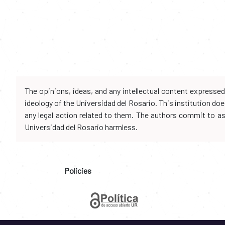
The opinions, ideas, and any intellectual content expresse
ideology of the Universidad del Rosario. This institution d
any legal action related to them. The authors commit to assu
Universidad del Rosario harmless.
Policies