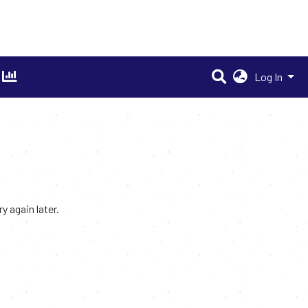
Log In
 again later.