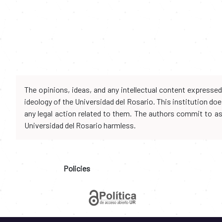
The opinions, ideas, and any intellectual content expresse
ideology of the Universidad del Rosario. This institution d
any legal action related to them. The authors commit to assu
Universidad del Rosario harmless.
Policies