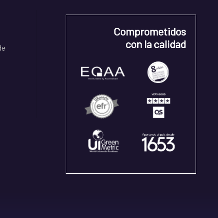
Comprometidos
con la calidad
de