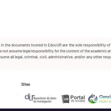
d in the documents hosted in EdocUR are the sole responsibility of 
oes not assume legal responsibility for the content of the academic 
me all legal, criminal, civil, administrative, and/or any other resp
Sites