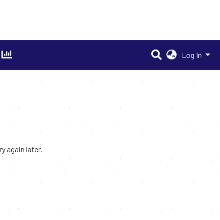
Log In
 again later.