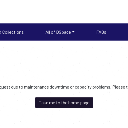
 Collections
All of DSpace
FAQs
request due to maintenance downtime or capacity problems. Please try
Take me to the home page