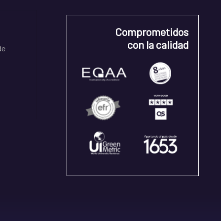
Comprometidos
con la calidad
de