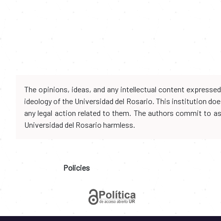
The opinions, ideas, and any intellectual content expresse
ideology of the Universidad del Rosario. This institution d
any legal action related to them. The authors commit to assu
Universidad del Rosario harmless.
Policies