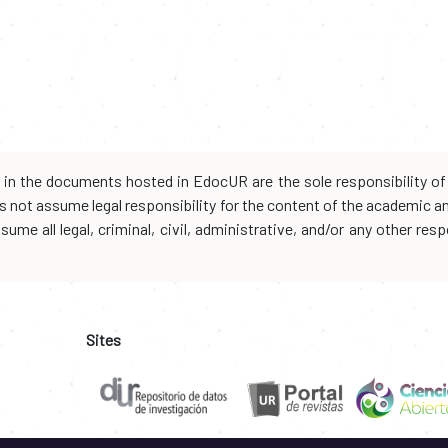
d in the documents hosted in EdocUR are the sole responsibility of 
oes not assume legal responsibility for the content of the academic 
me all legal, criminal, civil, administrative, and/or any other resp
Sites