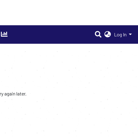
Log In
 again later.