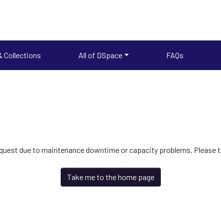
 Collections
All of DSpace
FAQs
request due to maintenance downtime or capacity problems. Please try
Take me to the home page