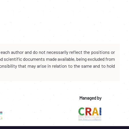
each author and do not necessarily reflect the positions or
and scientific documents made available, being excluded from
onsibility that may arise in relation to the same and to hold
Managed by