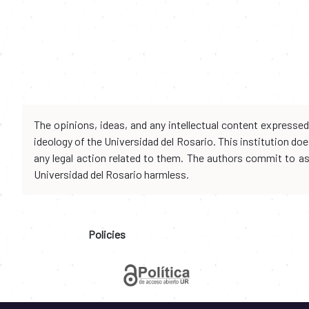
The opinions, ideas, and any intellectual content expresse
ideology of the Universidad del Rosario. This institution d
any legal action related to them. The authors commit to assu
Universidad del Rosario harmless.
Policies