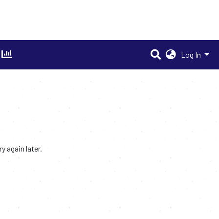
Log In
 again later.