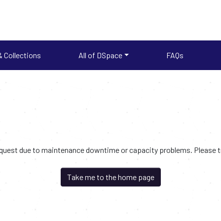
 Collections
All of DSpace
FAQs
request due to maintenance downtime or capacity problems. Please try
Take me to the home page