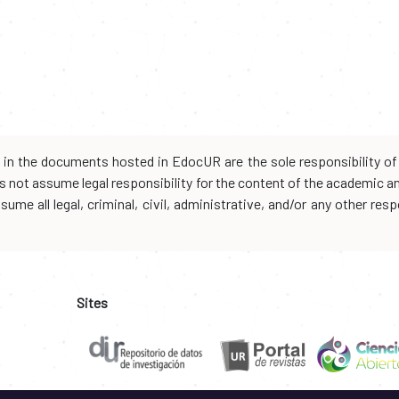
d in the documents hosted in EdocUR are the sole responsibility of 
oes not assume legal responsibility for the content of the academic 
me all legal, criminal, civil, administrative, and/or any other resp
Sites