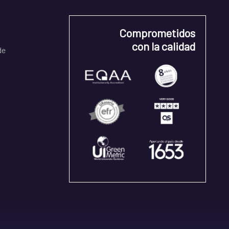
Comprometidos
con la calidad
de