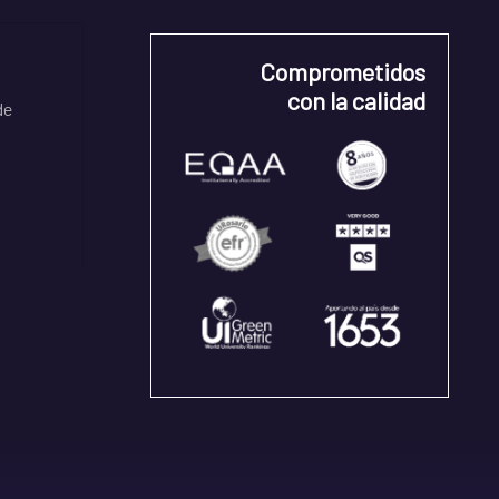
Comprometidos
con la calidad
de