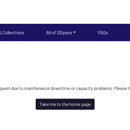
 Collections
All of DSpace
FAQs
request due to maintenance downtime or capacity problems. Please try
Take me to the home page