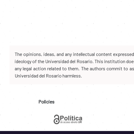
The opinions, ideas, and any intellectual content expresse
ideology of the Universidad del Rosario. This institution d
any legal action related to them. The authors commit to assu
Universidad del Rosario harmless.
Policies