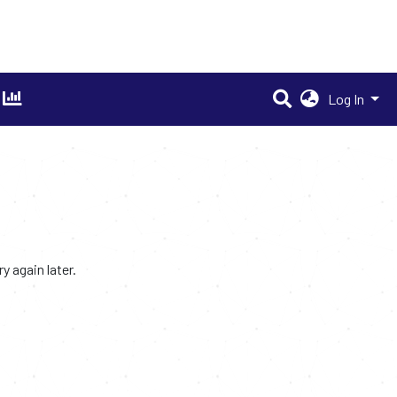
Log In
 again later.