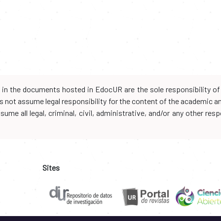
d in the documents hosted in EdocUR are the sole responsibility of 
oes not assume legal responsibility for the content of the academic 
me all legal, criminal, civil, administrative, and/or any other resp
Sites