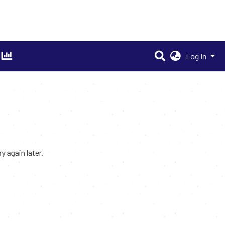
Log In
 again later.