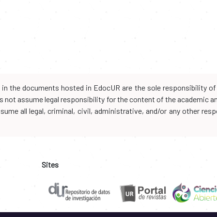
d in the documents hosted in EdocUR are the sole responsibility of 
oes not assume legal responsibility for the content of the academic 
me all legal, criminal, civil, administrative, and/or any other resp
Sites