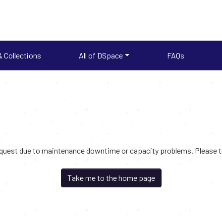
 Collections
All of DSpace
FAQs
request due to maintenance downtime or capacity problems. Please try
Take me to the home page