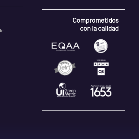
Comprometidos
con la calidad
de