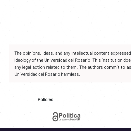
The opinions, ideas, and any intellectual content expresse
ideology of the Universidad del Rosario. This institution d
any legal action related to them. The authors commit to assu
Universidad del Rosario harmless.
Policies