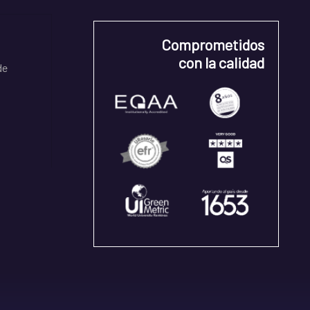
Comprometidos
con la calidad
de