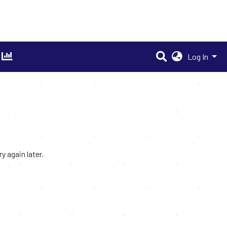
Log In
 again later.