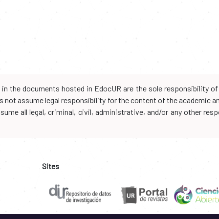
d in the documents hosted in EdocUR are the sole responsibility of 
oes not assume legal responsibility for the content of the academic 
me all legal, criminal, civil, administrative, and/or any other resp
Sites