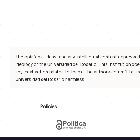
The opinions, ideas, and any intellectual content expresse
ideology of the Universidad del Rosario. This institution d
any legal action related to them. The authors commit to assu
Universidad del Rosario harmless.
Policies