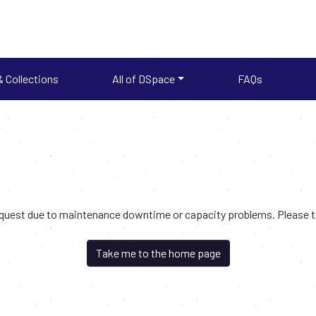
 Collections
All of DSpace
FAQs
request due to maintenance downtime or capacity problems. Please try
Take me to the home page