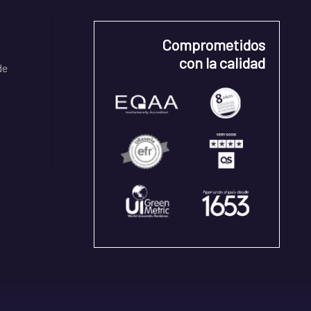
Comprometidos
con la calidad
de