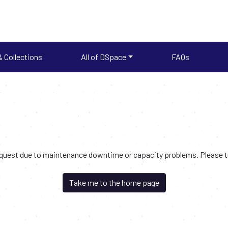
 Collections
All of DSpace
FAQs
request due to maintenance downtime or capacity problems. Please try
Take me to the home page