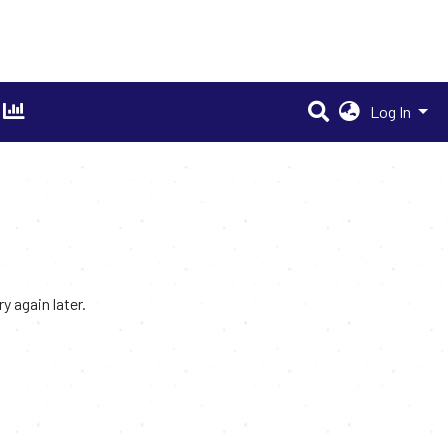
Log In
 again later.