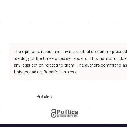
The opinions, ideas, and any intellectual content expresse
ideology of the Universidad del Rosario. This institution d
any legal action related to them. The authors commit to assu
Universidad del Rosario harmless.
Policies