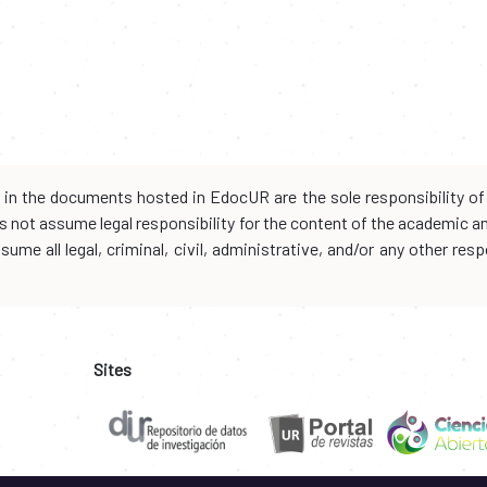
d in the documents hosted in EdocUR are the sole responsibility of 
oes not assume legal responsibility for the content of the academic 
me all legal, criminal, civil, administrative, and/or any other resp
Sites