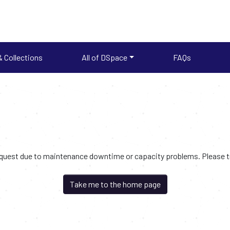
 Collections
All of DSpace
FAQs
request due to maintenance downtime or capacity problems. Please try
Take me to the home page