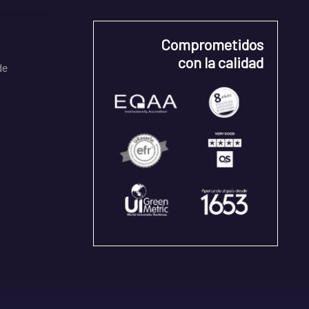
Comprometidos
con la calidad
de