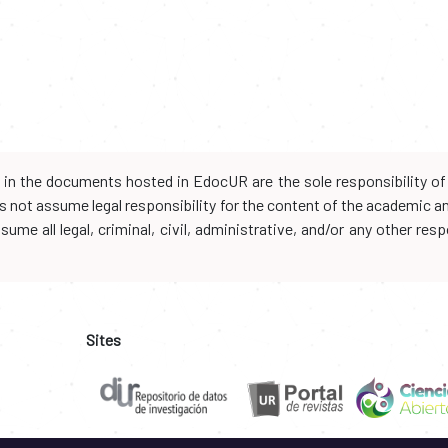
d in the documents hosted in EdocUR are the sole responsibility of 
oes not assume legal responsibility for the content of the academic 
me all legal, criminal, civil, administrative, and/or any other resp
Sites