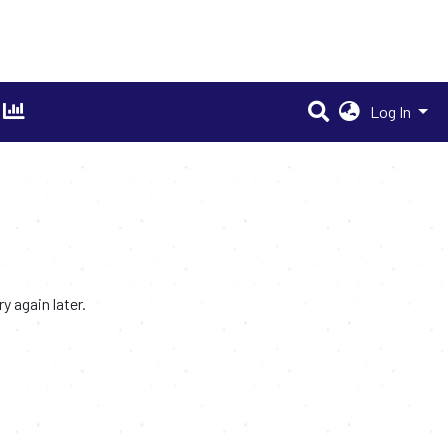
Log In
 again later.