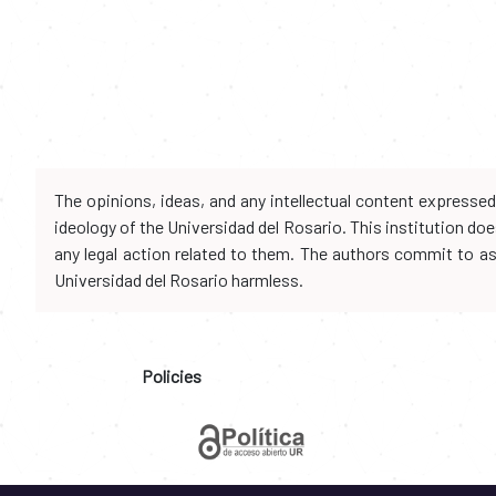
The opinions, ideas, and any intellectual content expresse
ideology of the Universidad del Rosario. This institution d
any legal action related to them. The authors commit to assu
Universidad del Rosario harmless.
Policies