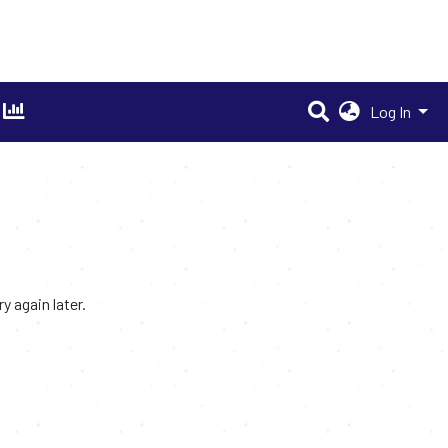
Log In
 again later.