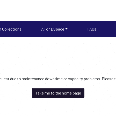
 Collections
All of DSpace
FAQs
request due to maintenance downtime or capacity problems. Please try
Take me to the home page