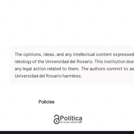
The opinions, ideas, and any intellectual content expresse
ideology of the Universidad del Rosario. This institution d
any legal action related to them. The authors commit to assu
Universidad del Rosario harmless.
Policies