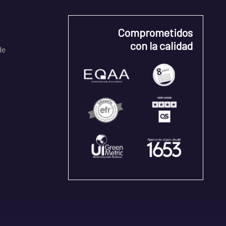
Comprometidos
con la calidad
de