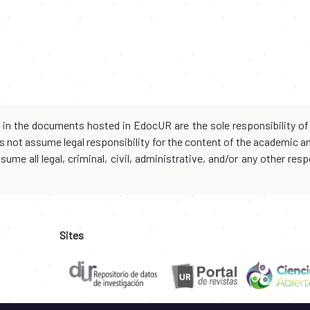
d in the documents hosted in EdocUR are the sole responsibility of 
oes not assume legal responsibility for the content of the academic 
me all legal, criminal, civil, administrative, and/or any other resp
Sites