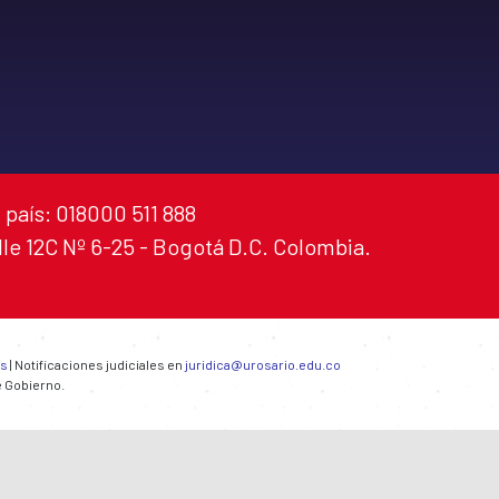
 país: 018000 511 888
alle 12C Nº 6-25 - Bogotá D.C. Colombia.
es
| Notificaciones judiciales en
juridica@urosario.edu.co
e Gobierno.