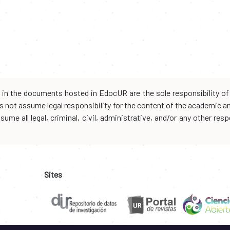
d in the documents hosted in EdocUR are the sole responsibility of 
oes not assume legal responsibility for the content of the academic 
me all legal, criminal, civil, administrative, and/or any other resp
Sites