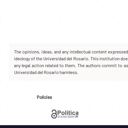
The opinions, ideas, and any intellectual content expresse
ideology of the Universidad del Rosario. This institution d
any legal action related to them. The authors commit to assu
Universidad del Rosario harmless.
Policies