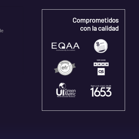
Comprometidos
con la calidad
de