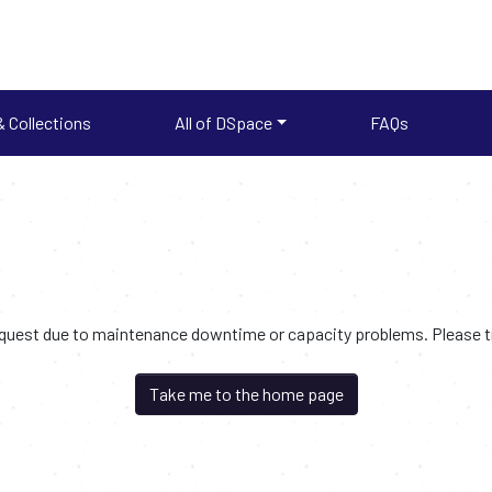
 Collections
All of DSpace
FAQs
request due to maintenance downtime or capacity problems. Please try
Take me to the home page