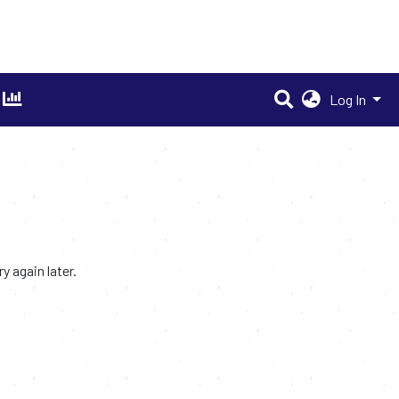
Log In
 again later.