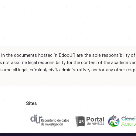
d in the documents hosted in EdocUR are the sole responsibility of 
oes not assume legal responsibility for the content of the academic 
me all legal, criminal, civil, administrative, and/or any other resp
Sites