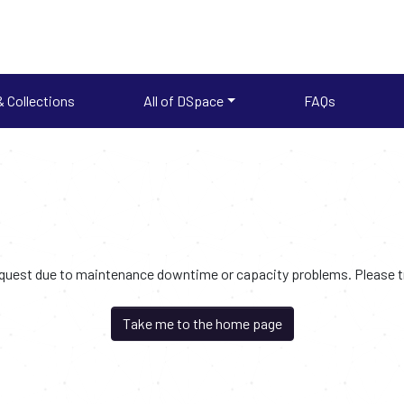
 Collections
All of DSpace
FAQs
request due to maintenance downtime or capacity problems. Please try
Take me to the home page