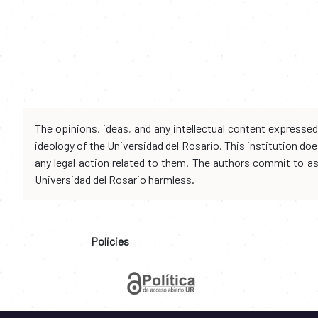
The opinions, ideas, and any intellectual content expresse
ideology of the Universidad del Rosario. This institution d
any legal action related to them. The authors commit to assu
Universidad del Rosario harmless.
Policies