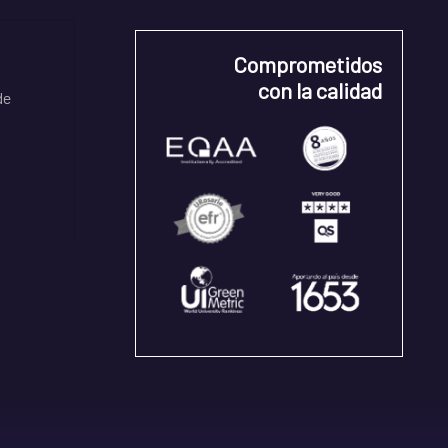
Comprometidos
con la calidad
de