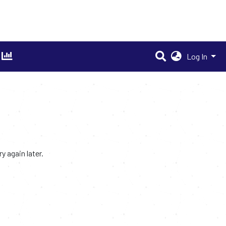
Log In
 again later.