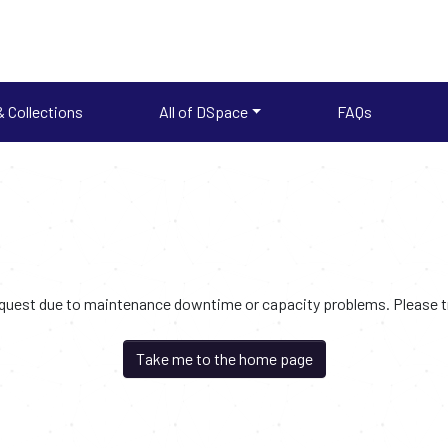
 Collections
All of DSpace
FAQs
request due to maintenance downtime or capacity problems. Please try
Take me to the home page