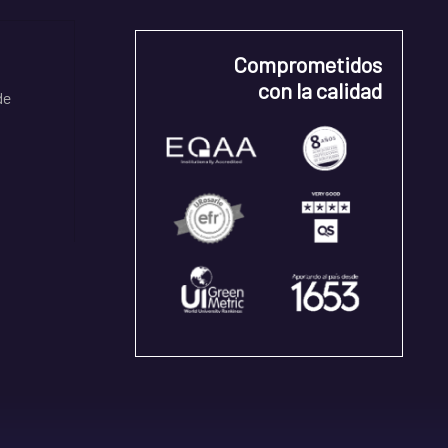
Comprometidos
con la calidad
de