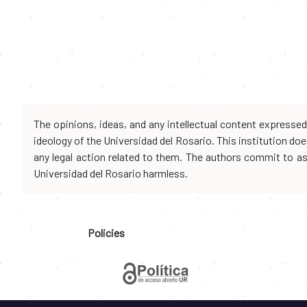
The opinions, ideas, and any intellectual content expresse
ideology of the Universidad del Rosario. This institution d
any legal action related to them. The authors commit to assu
Universidad del Rosario harmless.
Policies