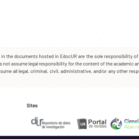
d in the documents hosted in EdocUR are the sole responsibility of 
oes not assume legal responsibility for the content of the academic 
me all legal, criminal, civil, administrative, and/or any other resp
Sites