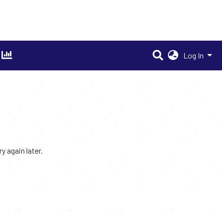
Log In
 again later.