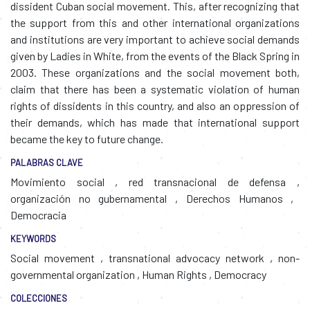
dissident Cuban social movement. This, after recognizing that
the support from this and other international organizations
and institutions are very important to achieve social demands
given by Ladies in White, from the events of the Black Spring in
2003. These organizations and the social movement both,
claim that there has been a systematic violation of human
rights of dissidents in this country, and also an oppression of
their demands, which has made that international support
became the key to future change.
PALABRAS CLAVE
Movimiento social
,
red transnacional de defensa
,
organización no gubernamental
,
Derechos Humanos
,
Democracia
KEYWORDS
Social movement
,
transnational advocacy network
,
non-
governmental organization
,
Human Rights
,
Democracy
COLECCIONES