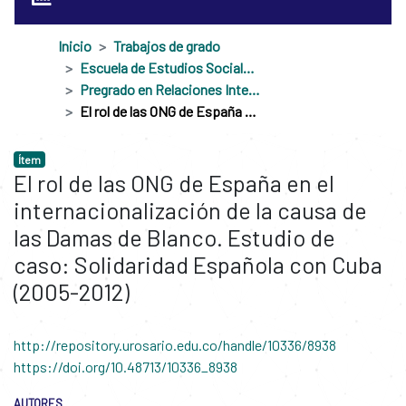
Inicio
Trabajos de grado
Escuela de Estudios Sociales, Políticos e Internacionales
Pregrado en Relaciones Internacionales
El rol de las ONG de España en el internacionalización de la causa de las Damas de Blanco. Estudio de caso: Solidaridad Española con Cuba (2005-2012)
Ítem
El rol de las ONG de España en el
internacionalización de la causa de
las Damas de Blanco. Estudio de
caso: Solidaridad Española con Cuba
(2005-2012)
http://repository.urosario.edu.co/handle/10336/8938
https://doi.org/10.48713/10336_8938
AUTORES