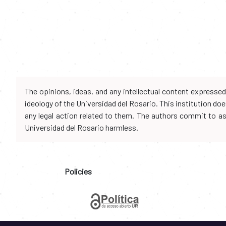
The opinions, ideas, and any intellectual content expresse
ideology of the Universidad del Rosario. This institution d
any legal action related to them. The authors commit to assu
Universidad del Rosario harmless.
Policies