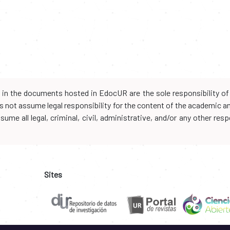
d in the documents hosted in EdocUR are the sole responsibility of 
oes not assume legal responsibility for the content of the academic 
me all legal, criminal, civil, administrative, and/or any other resp
Sites