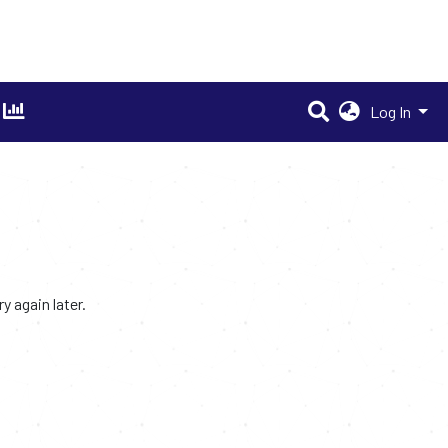
Log In
 again later.