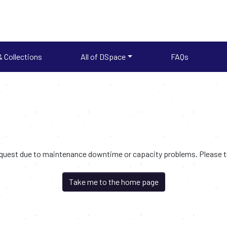
 Collections
All of DSpace
FAQs
request due to maintenance downtime or capacity problems. Please try
Take me to the home page