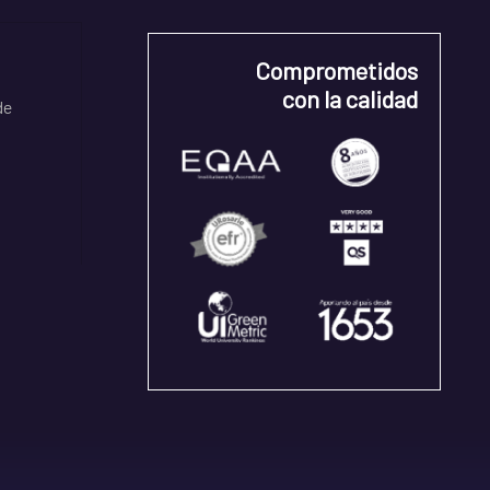
Comprometidos
con la calidad
de