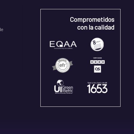
Comprometidos
con la calidad
de