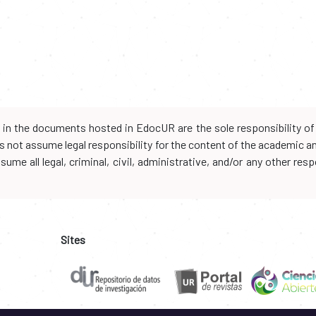
d in the documents hosted in EdocUR are the sole responsibility of 
oes not assume legal responsibility for the content of the academic 
me all legal, criminal, civil, administrative, and/or any other resp
Sites