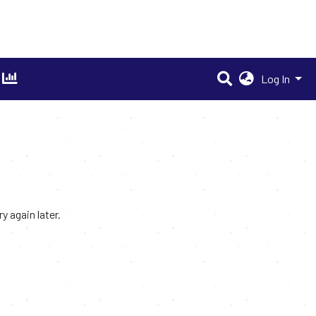
Log In
 again later.