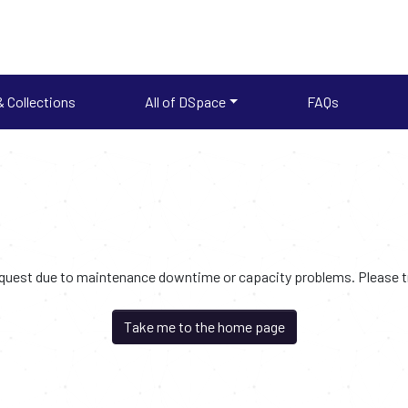
 Collections
All of DSpace
FAQs
request due to maintenance downtime or capacity problems. Please try
Take me to the home page