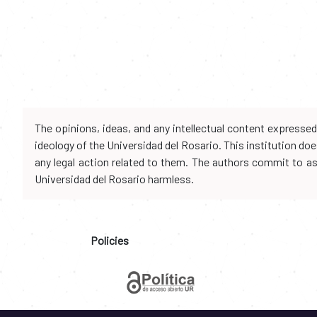
The opinions, ideas, and any intellectual content expresse
ideology of the Universidad del Rosario. This institution d
any legal action related to them. The authors commit to assu
Universidad del Rosario harmless.
Policies