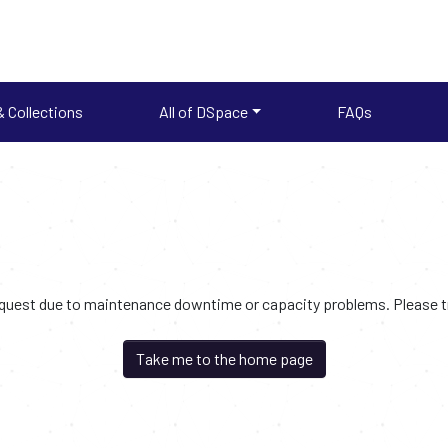
 Collections
All of DSpace
FAQs
request due to maintenance downtime or capacity problems. Please try
Take me to the home page