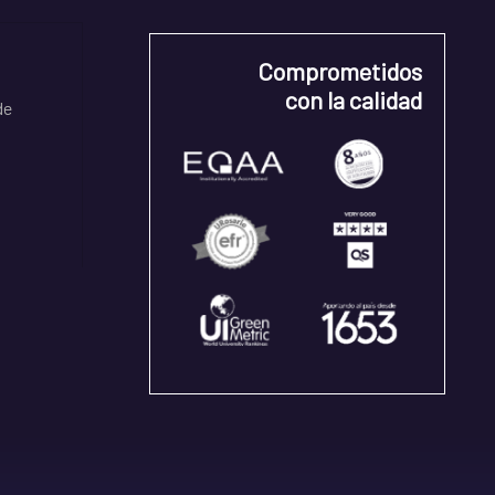
Comprometidos
con la calidad
de