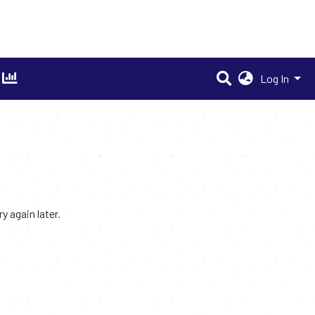
Log In
 again later.