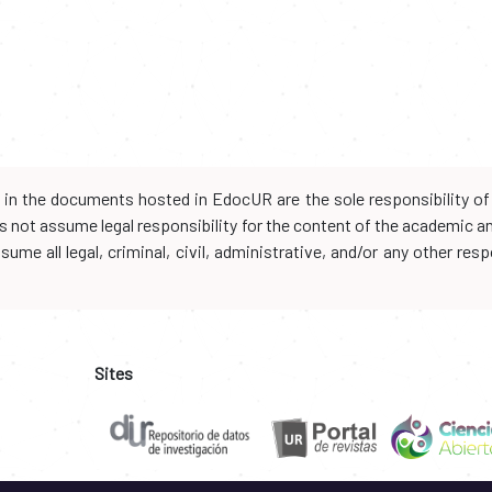
d in the documents hosted in EdocUR are the sole responsibility of 
oes not assume legal responsibility for the content of the academic 
me all legal, criminal, civil, administrative, and/or any other resp
Sites