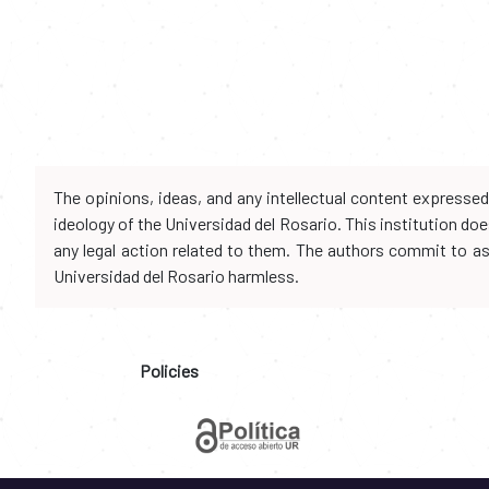
The opinions, ideas, and any intellectual content expresse
ideology of the Universidad del Rosario. This institution d
any legal action related to them. The authors commit to assu
Universidad del Rosario harmless.
Policies