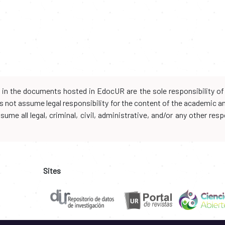
d in the documents hosted in EdocUR are the sole responsibility of 
oes not assume legal responsibility for the content of the academic 
me all legal, criminal, civil, administrative, and/or any other resp
Sites