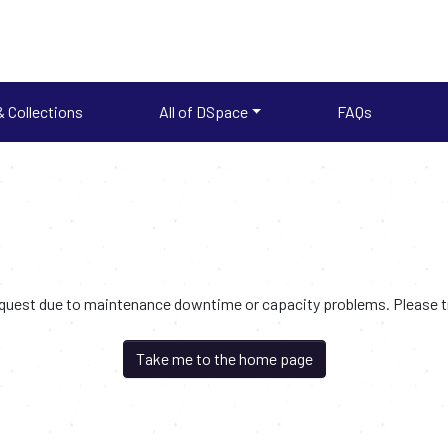
 Collections
All of DSpace
FAQs
request due to maintenance downtime or capacity problems. Please try
Take me to the home page