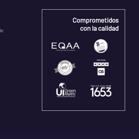
Comprometidos
con la calidad
de