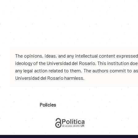
The opinions, ideas, and any intellectual content expresse
ideology of the Universidad del Rosario. This institution d
any legal action related to them. The authors commit to assu
Universidad del Rosario harmless.
Policies