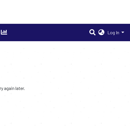
Log In
 again later.