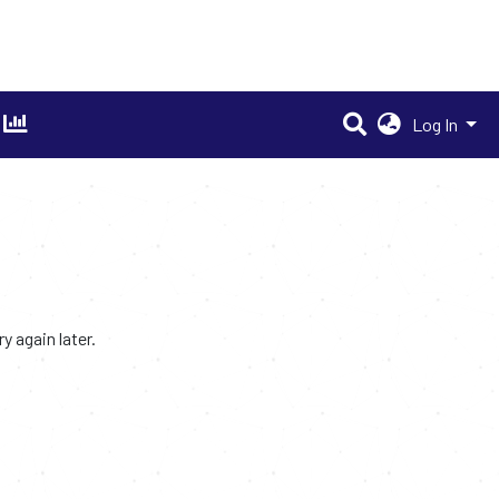
Log In
 again later.