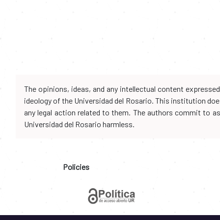
The opinions, ideas, and any intellectual content expresse
ideology of the Universidad del Rosario. This institution d
any legal action related to them. The authors commit to assu
Universidad del Rosario harmless.
Policies