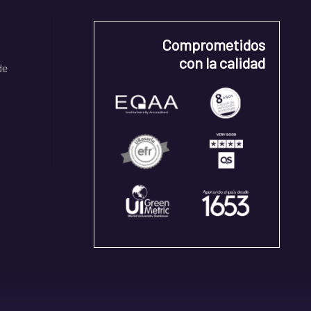
Comprometidos
con la calidad
de