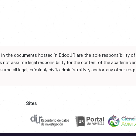
d in the documents hosted in EdocUR are the sole responsibility of 
oes not assume legal responsibility for the content of the academic 
me all legal, criminal, civil, administrative, and/or any other resp
Sites