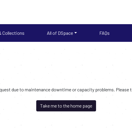
 Collections
All of DSpace
FAQs
request due to maintenance downtime or capacity problems. Please try
Take me to the home page