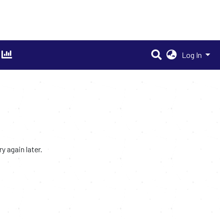
Log In
 again later.