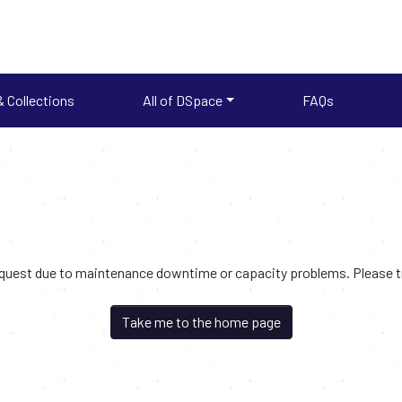
 Collections
All of DSpace
FAQs
request due to maintenance downtime or capacity problems. Please try
Take me to the home page