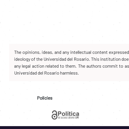
The opinions, ideas, and any intellectual content expresse
ideology of the Universidad del Rosario. This institution d
any legal action related to them. The authors commit to assu
Universidad del Rosario harmless.
Policies