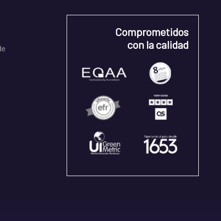
Comprometidos
con la calidad
de