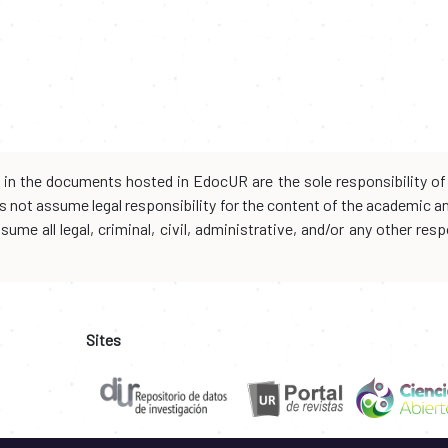
d in the documents hosted in EdocUR are the sole responsibility of 
oes not assume legal responsibility for the content of the academic 
me all legal, criminal, civil, administrative, and/or any other resp
Sites