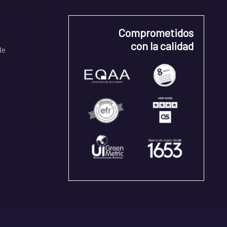
Comprometidos
con la calidad
de