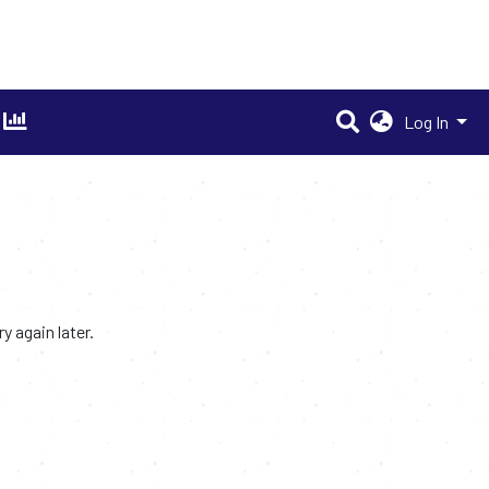
Log In
 again later.