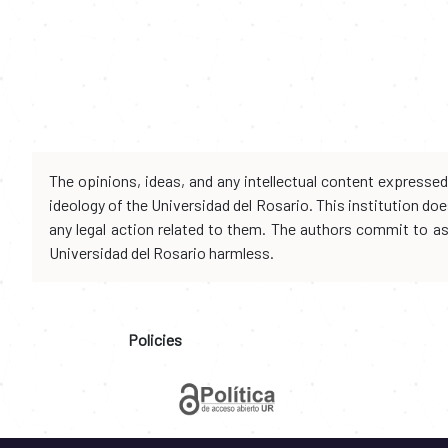
The opinions, ideas, and any intellectual content expresse
ideology of the Universidad del Rosario. This institution d
any legal action related to them. The authors commit to assu
Universidad del Rosario harmless.
Policies