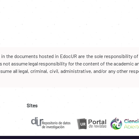
d in the documents hosted in EdocUR are the sole responsibility of 
oes not assume legal responsibility for the content of the academic 
me all legal, criminal, civil, administrative, and/or any other resp
Sites