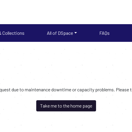
 Collections
All of DSpace
FAQs
request due to maintenance downtime or capacity problems. Please try
Take me to the home page