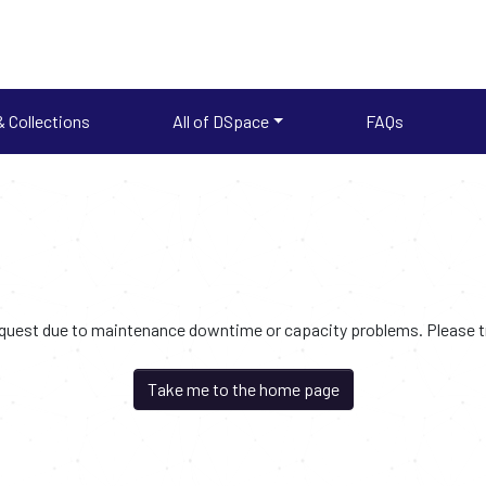
 Collections
All of DSpace
FAQs
request due to maintenance downtime or capacity problems. Please try
Take me to the home page