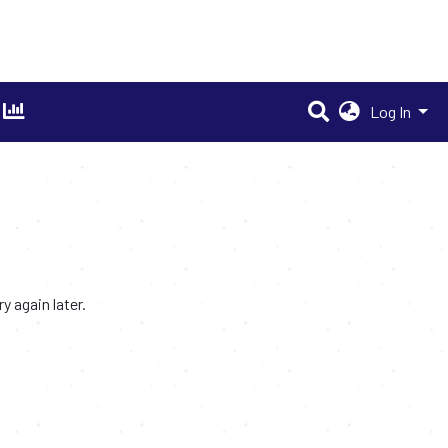
Log In
 again later.