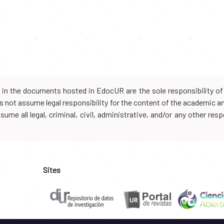
d in the documents hosted in EdocUR are the sole responsibility of 
oes not assume legal responsibility for the content of the academic 
me all legal, criminal, civil, administrative, and/or any other resp
Sites