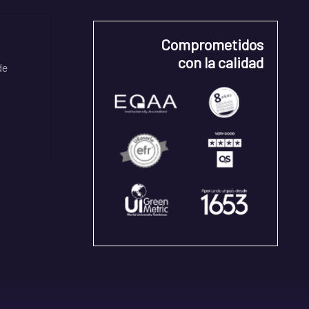
Comprometidos
con la calidad
de