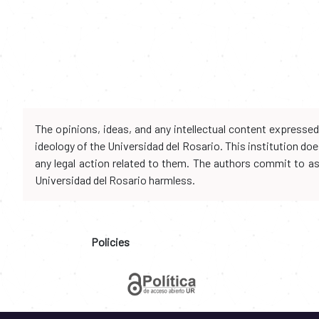
The opinions, ideas, and any intellectual content expresse
ideology of the Universidad del Rosario. This institution d
any legal action related to them. The authors commit to assu
Universidad del Rosario harmless.
Policies