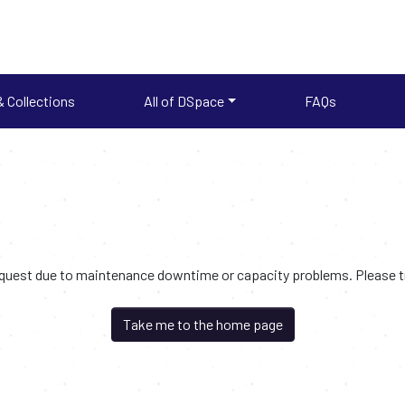
 Collections
All of DSpace
FAQs
request due to maintenance downtime or capacity problems. Please try
Take me to the home page