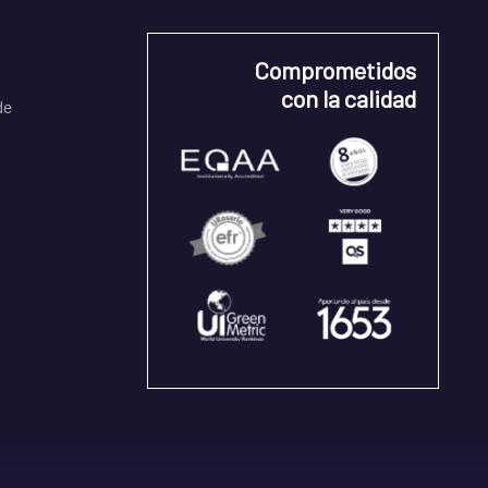
Comprometidos
con la calidad
de