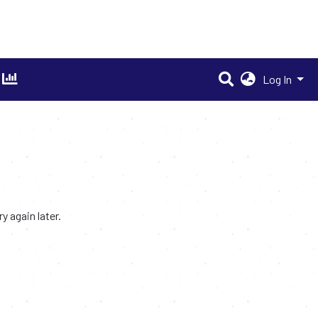
Log In
 again later.