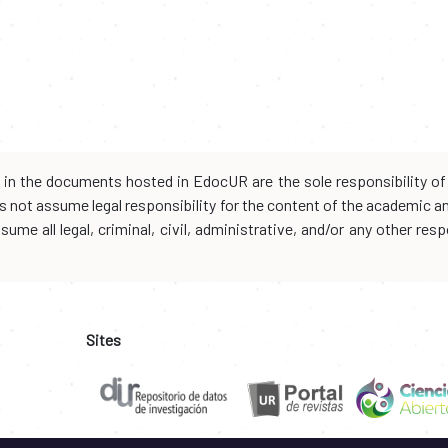
d in the documents hosted in EdocUR are the sole responsibility of 
oes not assume legal responsibility for the content of the academic 
me all legal, criminal, civil, administrative, and/or any other resp
Sites