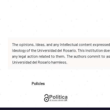
The opinions, ideas, and any intellectual content expresse
ideology of the Universidad del Rosario. This institution d
any legal action related to them. The authors commit to assu
Universidad del Rosario harmless.
Policies