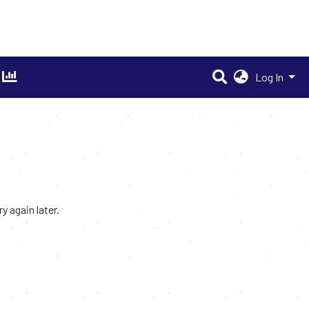
Log In
 again later.