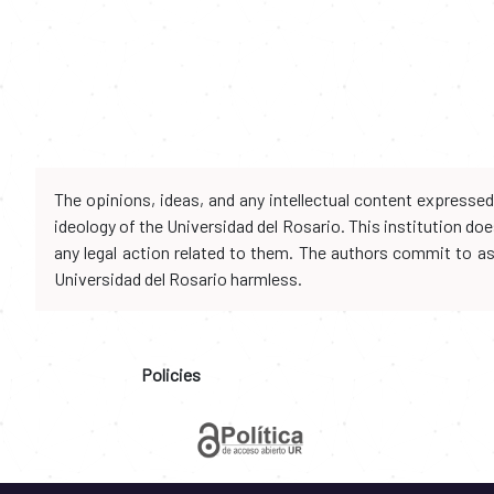
The opinions, ideas, and any intellectual content expresse
ideology of the Universidad del Rosario. This institution d
any legal action related to them. The authors commit to assu
Universidad del Rosario harmless.
Policies