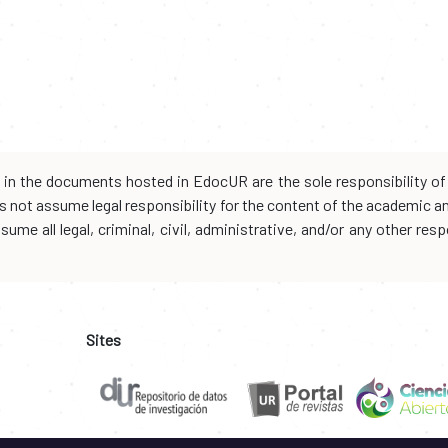
d in the documents hosted in EdocUR are the sole responsibility of 
oes not assume legal responsibility for the content of the academic 
me all legal, criminal, civil, administrative, and/or any other resp
Sites