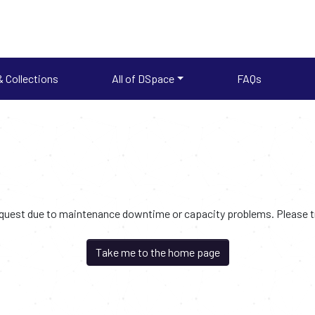
 Collections
All of DSpace
FAQs
request due to maintenance downtime or capacity problems. Please try
Take me to the home page