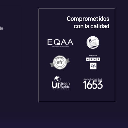
Comprometidos
con la calidad
de