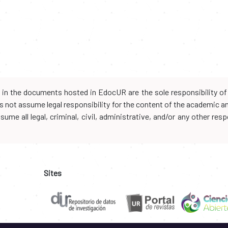
d in the documents hosted in EdocUR are the sole responsibility of 
oes not assume legal responsibility for the content of the academic 
me all legal, criminal, civil, administrative, and/or any other resp
Sites