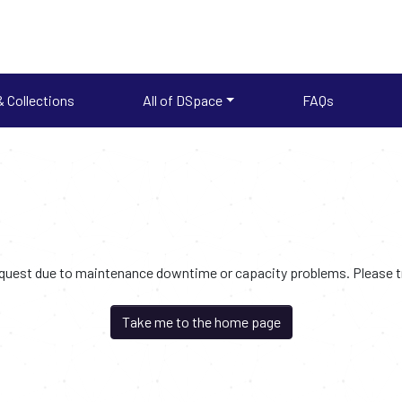
 Collections
All of DSpace
FAQs
request due to maintenance downtime or capacity problems. Please try
Take me to the home page