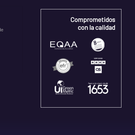
Comprometidos
con la calidad
de