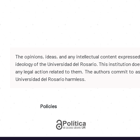
The opinions, ideas, and any intellectual content expresse
ideology of the Universidad del Rosario. This institution d
any legal action related to them. The authors commit to assu
Universidad del Rosario harmless.
Policies