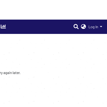
Log In
 again later.