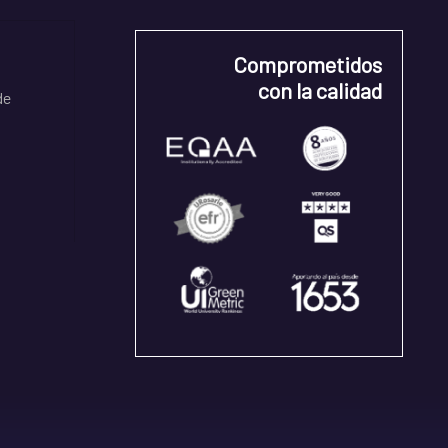
Comprometidos
con la calidad
de