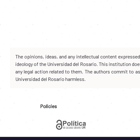
The opinions, ideas, and any intellectual content expresse
ideology of the Universidad del Rosario. This institution d
any legal action related to them. The authors commit to assu
Universidad del Rosario harmless.
Policies