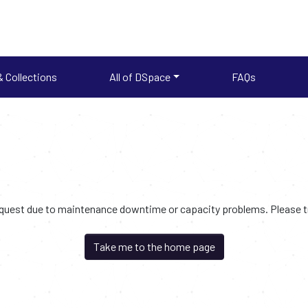
 Collections
All of DSpace
FAQs
request due to maintenance downtime or capacity problems. Please try
Take me to the home page