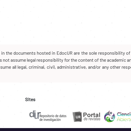
d in the documents hosted in EdocUR are the sole responsibility of 
oes not assume legal responsibility for the content of the academic 
me all legal, criminal, civil, administrative, and/or any other resp
Sites