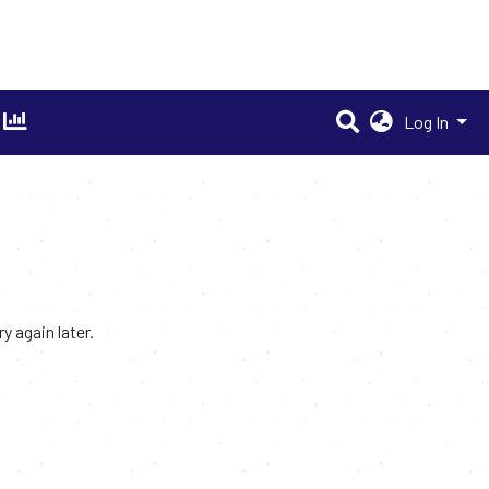
Log In
 again later.