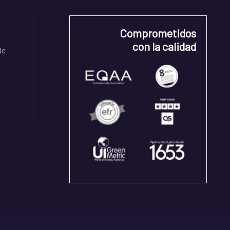
Comprometidos
con la calidad
de