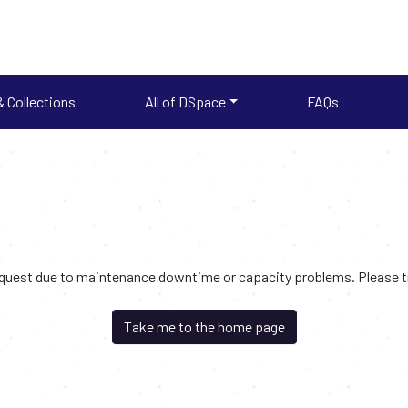
 Collections
All of DSpace
FAQs
request due to maintenance downtime or capacity problems. Please try
Take me to the home page