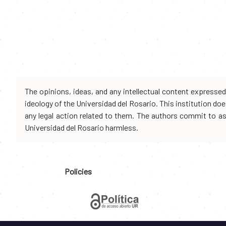
The opinions, ideas, and any intellectual content expresse
ideology of the Universidad del Rosario. This institution d
any legal action related to them. The authors commit to assu
Universidad del Rosario harmless.
Policies