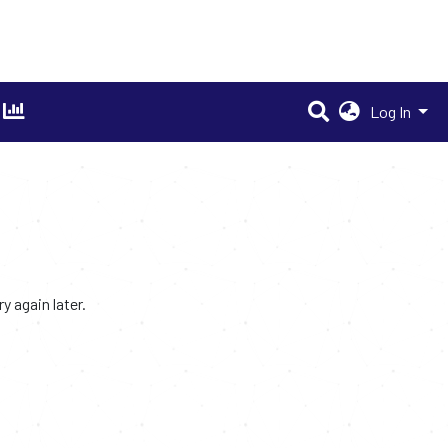
Log In
 again later.