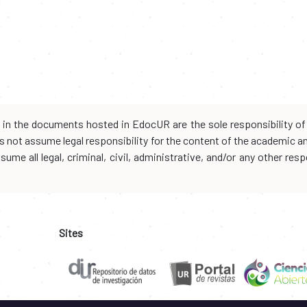
d in the documents hosted in EdocUR are the sole responsibility of 
oes not assume legal responsibility for the content of the academic 
me all legal, criminal, civil, administrative, and/or any other resp
Sites