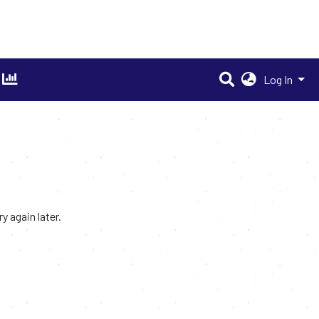
Log In
 again later.