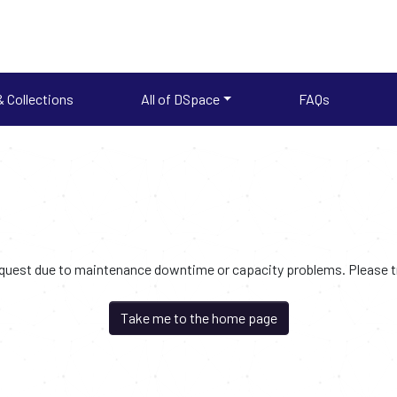
 Collections
All of DSpace
FAQs
request due to maintenance downtime or capacity problems. Please try
Take me to the home page