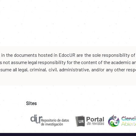
d in the documents hosted in EdocUR are the sole responsibility of 
oes not assume legal responsibility for the content of the academic 
me all legal, criminal, civil, administrative, and/or any other resp
Sites