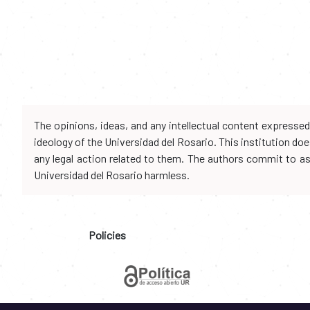
The opinions, ideas, and any intellectual content expresse
ideology of the Universidad del Rosario. This institution d
any legal action related to them. The authors commit to assu
Universidad del Rosario harmless.
Policies