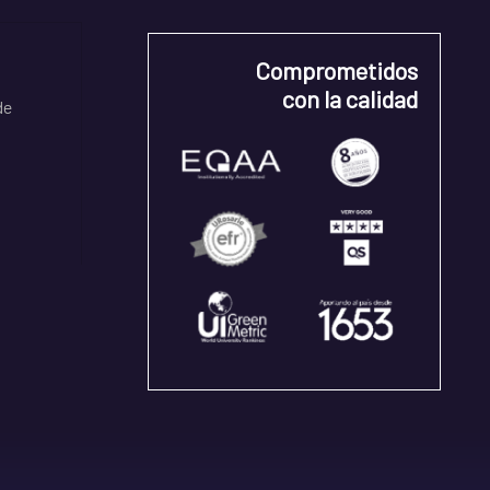
Comprometidos
con la calidad
de