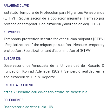
PALABRAS CLAVE
Estatuto Temporal de Protección para Migrantes Venezolanos
(ETPV)
,
Regularización de la población migrante
,
Permiso por
protección temporal
,
Socialización y divulgación del (ETPV)
KEYWORDS
Temporary protection statute for venezuelan migrants (ETPV)
,
Regularization of the migrant population
,
Measure temporary
protection
,
Socialization and dissemination of (ETPV)
BUSCAR EN:
Observatorio de Venezuela de la Universidad del Rosario &
Fundación Konrad Adenauer (2021). Se perdió agilidad en la
socialización del EPTV. Reporte
ENLACE A LA FUENTE
https://urosario.edu.co/observatorio-de-venezuela
COLECCIONES
Observatorio de Venezuela - OV