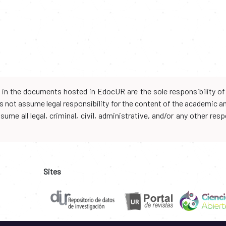
d in the documents hosted in EdocUR are the sole responsibility of 
oes not assume legal responsibility for the content of the academic 
me all legal, criminal, civil, administrative, and/or any other resp
Sites