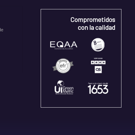
Comprometidos
con la calidad
de