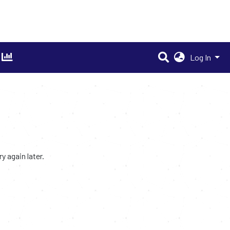
Log In
 again later.