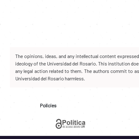
The opinions, ideas, and any intellectual content expresse
ideology of the Universidad del Rosario. This institution d
any legal action related to them. The authors commit to assu
Universidad del Rosario harmless.
Policies