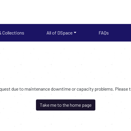
 Collections
All of DSpace
FAQs
request due to maintenance downtime or capacity problems. Please try
Take me to the home page