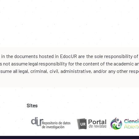
d in the documents hosted in EdocUR are the sole responsibility of 
oes not assume legal responsibility for the content of the academic 
me all legal, criminal, civil, administrative, and/or any other resp
Sites