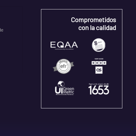
Comprometidos
con la calidad
de