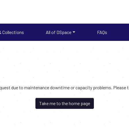
 Collections
All of DSpace
FAQs
request due to maintenance downtime or capacity problems. Please try
Take me to the home page