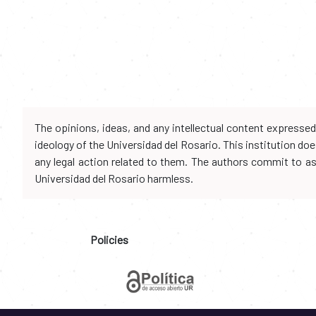
The opinions, ideas, and any intellectual content expresse
ideology of the Universidad del Rosario. This institution d
any legal action related to them. The authors commit to assu
Universidad del Rosario harmless.
Policies