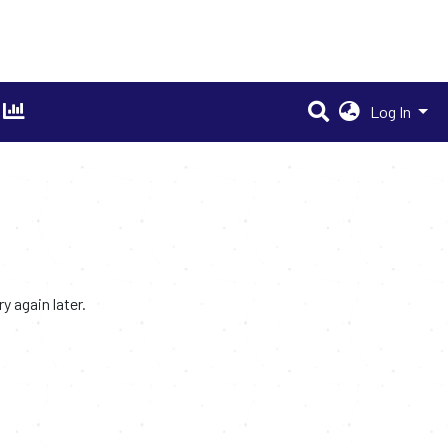
Log In
 again later.