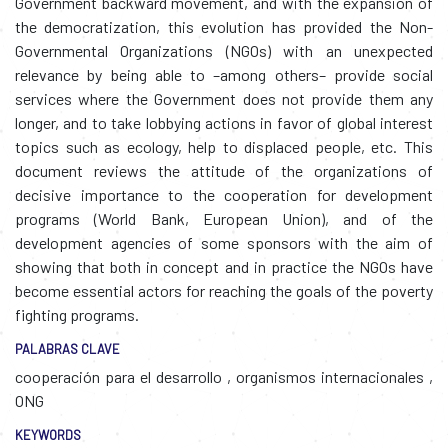
Government backward movement, and with the expansion of
the democratization, this evolution has provided the Non-
Governmental Organizations (NGOs) with an unexpected
relevance by being able to –among others– provide social
services where the Government does not provide them any
longer, and to take lobbying actions in favor of global interest
topics such as ecology, help to displaced people, etc. This
document reviews the attitude of the organizations of
decisive importance to the cooperation for development
programs (World Bank, European Union), and of the
development agencies of some sponsors with the aim of
showing that both in concept and in practice the NGOs have
become essential actors for reaching the goals of the poverty
fighting programs.
PALABRAS CLAVE
cooperación para el desarrollo
,
organismos internacionales
,
ONG
KEYWORDS