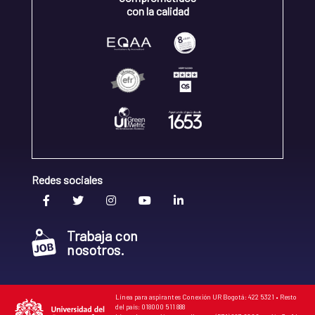
con la calidad
Redes sociales
Trabaja con
nosotros.
Línea para aspirantes Conexión UR Bogotá: 422 5321 • Resto
del país: 018000 511 888