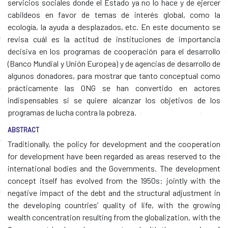
servicios sociales donde el Estado ya no lo hace y de ejercer
cabildeos en favor de temas de interés global, como la
ecología, la ayuda a desplazados, etc. En este documento se
revisa cuál es la actitud de instituciones de importancia
decisiva en los programas de cooperación para el desarrollo
(Banco Mundial y Unión Europea) y de agencias de desarrollo de
algunos donadores, para mostrar que tanto conceptual como
prácticamente las ONG se han convertido en actores
indispensables si se quiere alcanzar los objetivos de los
programas de lucha contra la pobreza.
ABSTRACT
Traditionally, the policy for development and the cooperation
for development have been regarded as areas reserved to the
international bodies and the Governments. The development
concept itself has evolved from the 1950s: jointly with the
negative impact of the debt and the structural adjustment in
the developing countries’ quality of life, with the growing
wealth concentration resulting from the globalization, with the