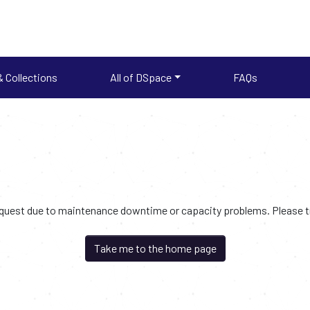
 Collections
All of DSpace
FAQs
request due to maintenance downtime or capacity problems. Please try
Take me to the home page