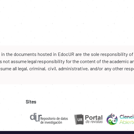
d in the documents hosted in EdocUR are the sole responsibility of 
oes not assume legal responsibility for the content of the academic 
me all legal, criminal, civil, administrative, and/or any other resp
Sites