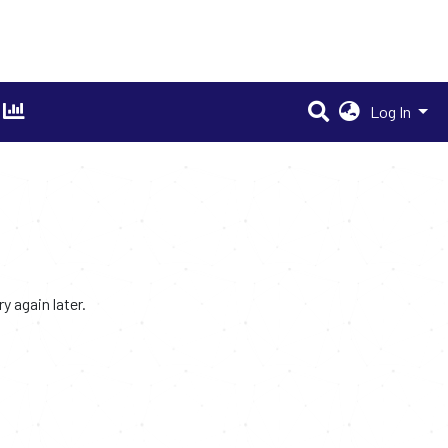
Log In
 again later.