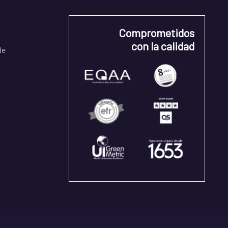
Comprometidos
con la calidad
de