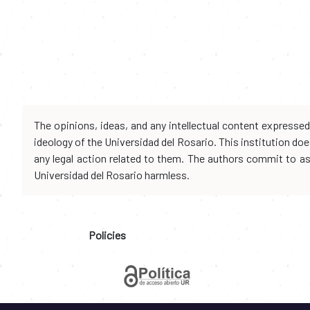
The opinions, ideas, and any intellectual content expresse
ideology of the Universidad del Rosario. This institution d
any legal action related to them. The authors commit to assu
Universidad del Rosario harmless.
Policies