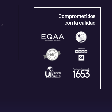
Comprometidos
con la calidad
de