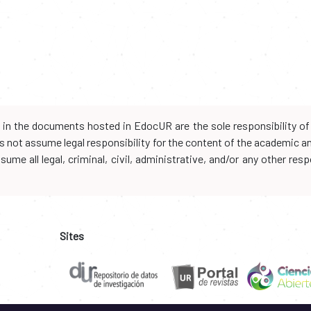
d in the documents hosted in EdocUR are the sole responsibility of 
oes not assume legal responsibility for the content of the academic 
me all legal, criminal, civil, administrative, and/or any other resp
Sites