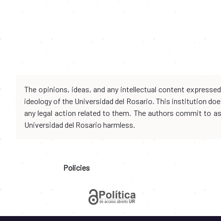
The opinions, ideas, and any intellectual content expresse
ideology of the Universidad del Rosario. This institution d
any legal action related to them. The authors commit to assu
Universidad del Rosario harmless.
Policies