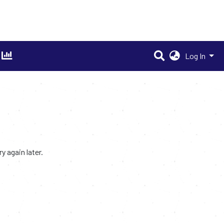
Log In
 again later.