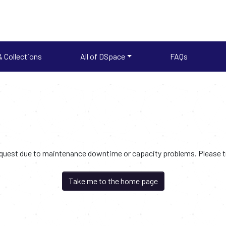
 Collections
All of DSpace
FAQs
request due to maintenance downtime or capacity problems. Please try
Take me to the home page