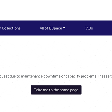
 Collections
All of DSpace
FAQs
request due to maintenance downtime or capacity problems. Please try
Take me to the home page