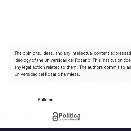
The opinions, ideas, and any intellectual content expresse
ideology of the Universidad del Rosario. This institution d
any legal action related to them. The authors commit to assu
Universidad del Rosario harmless.
Policies