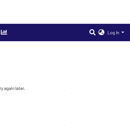
Log In
 again later.