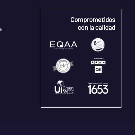
Comprometidos
con la calidad
de