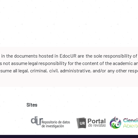
d in the documents hosted in EdocUR are the sole responsibility of 
oes not assume legal responsibility for the content of the academic 
me all legal, criminal, civil, administrative, and/or any other resp
Sites