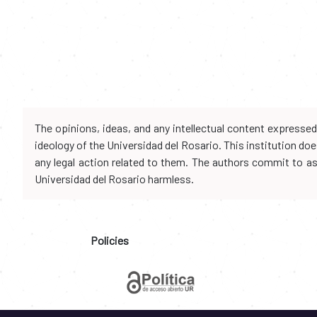
The opinions, ideas, and any intellectual content expresse
ideology of the Universidad del Rosario. This institution d
any legal action related to them. The authors commit to assu
Universidad del Rosario harmless.
Policies