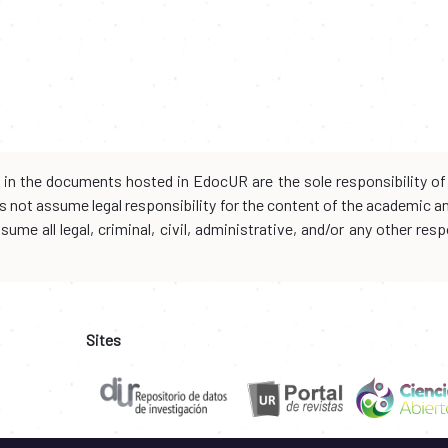
d in the documents hosted in EdocUR are the sole responsibility of 
oes not assume legal responsibility for the content of the academic 
me all legal, criminal, civil, administrative, and/or any other resp
Sites