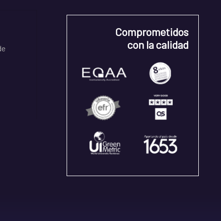
Comprometidos
con la calidad
de