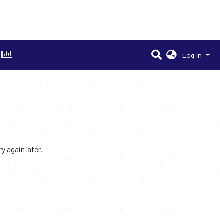
Log In
 again later.