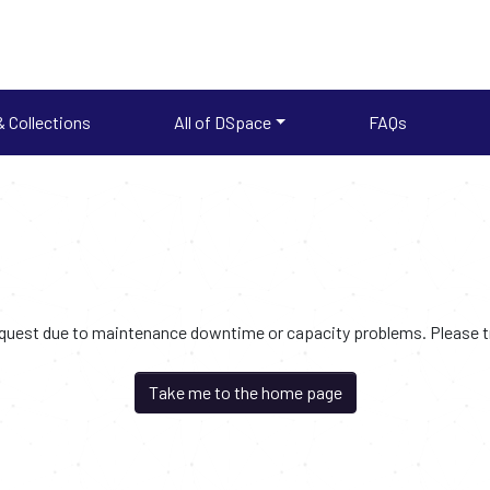
 Collections
All of DSpace
FAQs
request due to maintenance downtime or capacity problems. Please try
Take me to the home page